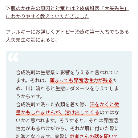
＞
肌のかゆみの原因と対策とは？皮膚科医「大矢先生」
にわかりやすく教えていただきました
アレルギーにお詳しくアトピー治療の第一人者でもある
大矢先生の話によると、
合成洗剤は生態系に影響を与えると言われてい
ます。それは、
薄まっても界面活性力が残る
た
め、川に流れると生態にダメージを与えてしま
うからです。
合成洗剤で洗った衣類を着た際、
汗をかくと微
量かもしれませんが、溶け出してくる
のではな
いかと思われます。そうすると、それは界面活
性力があるわけだから、それが肌に付いた際に
刺激となります。実際に
患者さんの話を聞いて