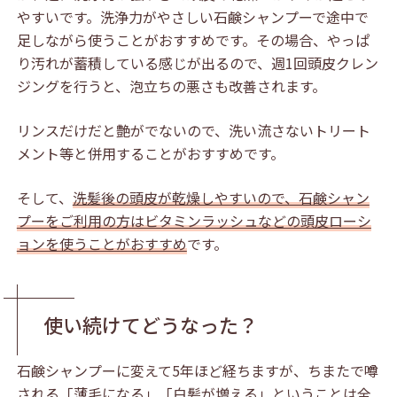
やすいです。洗浄力がやさしい石鹸シャンプーで途中で
足しながら使うことがおすすめです。その場合、やっぱ
り汚れが蓄積している感じが出るので、週1回頭皮クレン
ジングを行うと、泡立ちの悪さも改善されます。
リンスだけだと艶がでないので、洗い流さないトリート
メント等と併用することがおすすめです。
そして、
洗髪後の頭皮が乾燥しやすいので、石鹸シャン
プーをご利用の方はビタミンラッシュなどの頭皮ローシ
ョンを使うことがおすすめ
です。
使い続けてどうなった？
石鹸シャンプーに変えて5年ほど経ちますが、ちまたで噂
される「薄毛になる」「白髪が増える」ということは全