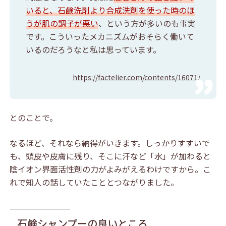
いると、石鹸洗剤より合成洗剤を使った時のほ
うが肌の調子が悪い
、という方が多いのも事実
です。こういったメカニズムがおそらく働いて
いるのだろうなと私は思っています。
https://factelier.com/contents/16071/
とのことで。
なるほど、それなら納得がいきます。しっかりすすいで
も、頭皮や皮膚に残り、そこに汗など「水」が加わると
陰イオン界面活性剤の力がよみがえるわけですから。こ
れで知人の話していたこととつながりました。
石鹸シャンプーの良いところ