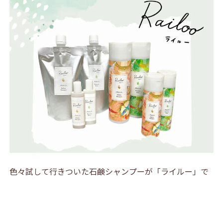
色々試して行きついた石鹸シャンプーが「ライルー」で
す。米ぬかで作られていて、とてもやさしいです。香りも
自然な感じですごく気に入っていります。
洗浄力は弱めなので、しっかり洗いたい人よりは、髪の