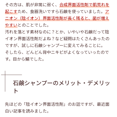
その方は、肌が非常に弱く、
合成界面活性剤で肌荒れを
起こす
ため、食器洗いですら石鹸を使っていました。
ア
ニオン（陰イオン）界面活性剤が長く残ると、菌が増え
やすい
とのことでした。
汚れを落とす素材なのに？とか、いやいや石鹸だって陰
イオン界面活性剤だよね？など疑問はたくさんあったの
ですが、試しに石鹸シャンプーに変えてみることに。
そしたら、どんどん背中ニキビがよくなっていったので
す。目から鱗でした。
石鹸シャンプーのメリット・デメリッ
ト
先ほどの「陰イオン界面活性剤」のお話ですが、最近面
白い記事を読みました。