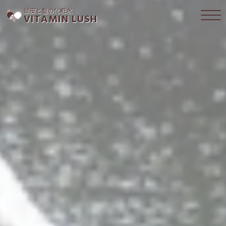
頭皮と髪の化粧水
VITAMIN LUSH