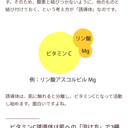
す。そのため、酸素と結びつかないように、他のものと
結び付けておく、という考え方が「誘導体」なのです。
誘導体は、肌に触れると分離し、ビタミンCとなって活動
し始めます。面白いですよね。
ビタミンC誘導体は肌への「溶け方」で3種