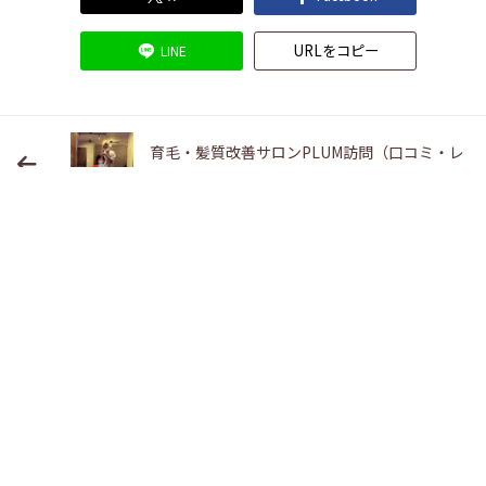
URLをコピー
LINE
育毛・髪質改善サロンPLUM訪問（口コミ・レ
ビュー）
石鹸シャンプーのいいところ・悪いところ、
使い続けてどうなるか
関連記事