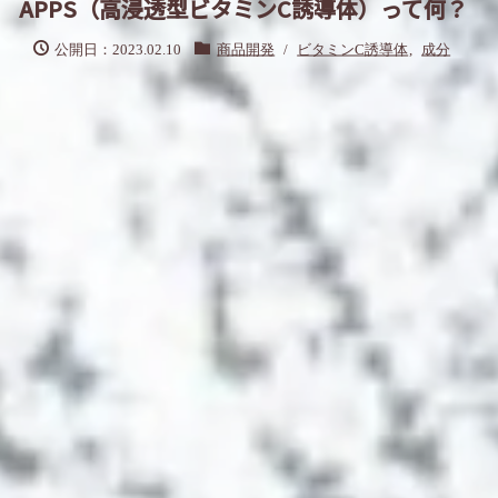
APPS（高浸透型ビタミンC誘導体）って何？
公開日：2023.02.10
商品開発
/
ビタミンC誘導体
,
成分