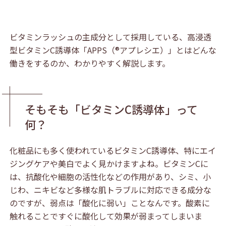
ビタミンラッシュの主成分として採用している、高浸透
型ビタミンC誘導体「APPS（®アプレシエ）」とはどんな
働きをするのか、わかりやすく解説します。
そもそも「ビタミンC誘導体」って
何？
化粧品にも多く使われているビタミンC誘導体、特にエイ
ジングケアや美白でよく見かけますよね。ビタミンCに
は、抗酸化や細胞の活性化などの作用があり、シミ、小
じわ、ニキビなど多様な肌トラブルに対応できる成分な
のですが、弱点は「酸化に弱い」ことなんです。酸素に
触れることですぐに酸化して効果が弱まってしまいま