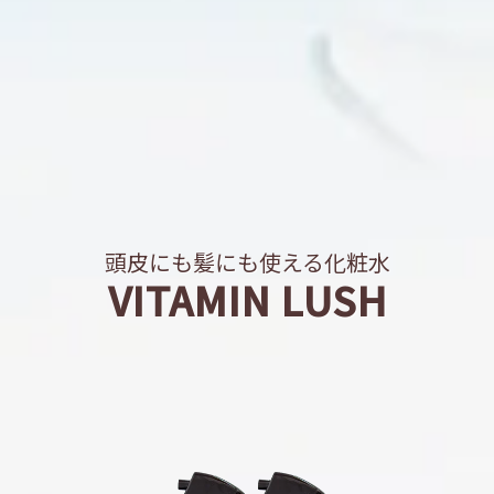
頭皮
にも
髪
にも
使える化粧水
VITAMIN LUSH