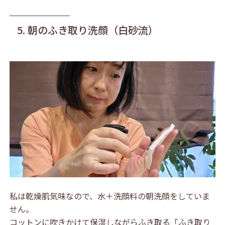
5. 朝のふき取り洗顔（白砂流）
私は乾燥肌気味なので、水＋洗顔料の朝洗顔をしていま
せん。
コットンに吹きかけて保湿しながらふき取る「ふき取り