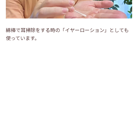
綿棒で耳掃除をする時の「イヤーローション」としても
使っています。
手のひらにビタミンラッシュを吹きかけて、綿棒に少し
含ませ、耳の入口まわりをやさしくぬぐうように使いま
す。
リフレッシュクールは清涼感があるので、すっきりして
気持ちいいです。
お気に入りが1本あると、毎日のケア
が少しシンプルに