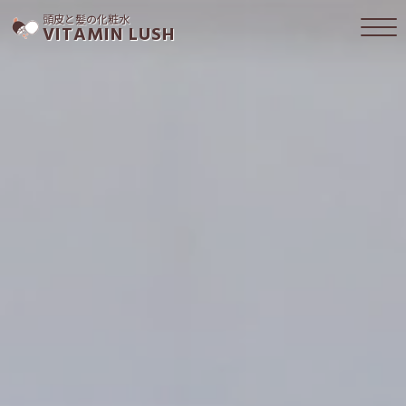
頭皮と髪の化粧水
VITAMIN LUSH