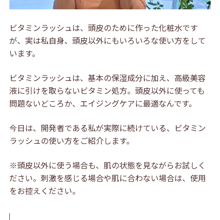
ビタミンラッシュは、頭皮のために作った化粧水です
が、実は私自身、頭皮以外にもいろいろな使い方をして
います。
ビタミンラッシュは、基本の保湿成分に加え、高級美容
液に引けを取らないビタミン処方。頭皮以外に使っても
問題ないどころか、エイジングケアに最適なんです。
今日は、開発者である私が実際に続けている、ビタミン
ラッシュの使い方をご紹介します。
※頭皮以外に使う場合も、肌の状態を見ながらお試しく
ださい。刺激を感じる場合や肌に合わない場合は、使用
をお控えください。