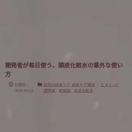
開発者が毎日使う、頭皮化粧水の意外な使い
方
公開日：
自宅の頭皮ケア
,
頭皮ケア通信
/
ビタミンC
2026.05.22
誘導体
,
乾燥肌
,
頭皮化粧水